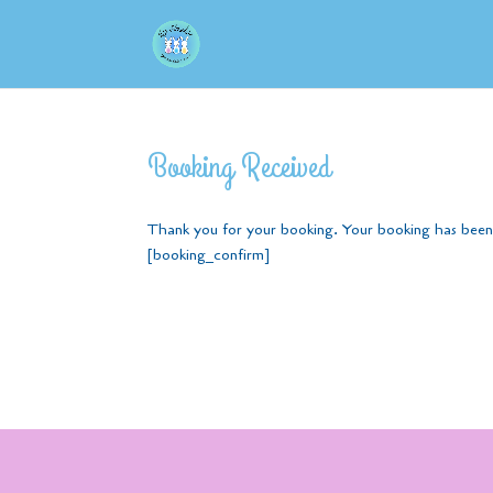
Booking Received
Thank you for your booking. Your booking has been 
[booking_confirm]